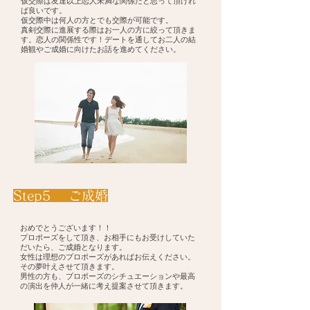
仮交際は友達以上恋人未満な関係だと思って頂けれ
ば良いです。
仮交際中は何人の方とでも交際が可能です。
​真剣交際に進展する際はお一人の方に絞って頂きま
す。恋人の関係性です！デートを通してお二人の結
婚観やご成婚に向けたお話を進めてください。
​Step5 ご成婚
おめでとうございます！！
プロポーズをして頂き、お相手にもお受けしていた
だいたら、ご成婚となります。
女性は理想のプロポーズがあればお伝えください。
その夢叶えさせて頂きます。
​男性の方も、プロポーズのシチュエーションや最高
の演出を仲人が一緒に考え提案させて頂きます。