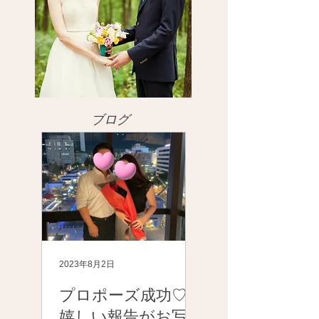
​ブログ
2023年8月2日
2023年8月2日
プロポーズ成功♡
2023年度上期 I
嬉しい報告がお写
アワード受賞し