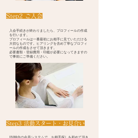
​Step2 ご入会
入会手続きが終わりましたら、プロフィールの作成
を行います。
プロフィールは一番最初にお相手に見ていただける
大切なものです。ヒアリングを含め丁寧なプロフィ
ールの作成をさせて頂きます。
​必要書類・登録費用・印鑑が必要になってきますの
で事前にご準備ください。
​Step3 活動スタート・お見合い
​IBJ独自の会員システムで、お相手探しを初めて頂き