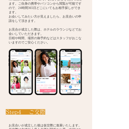
ます。ご自身の携帯やパソコンから閲覧が可能です
ので、24時間365日どこにいてもお相手探しができ
ます。
​お会いしてみたい方が見えましたら、お見合いの申
請をして頂きます。
お見合が成立した際は、ホテルのラウンジなどでお
会いしていただきます。
日程や時間、場所の御予約などはスタッフがおこな
いますのでご安心ください。
​Step4 ご交際
お見合いが成立した後は仮交際に進展いたします。