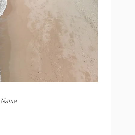
e Name