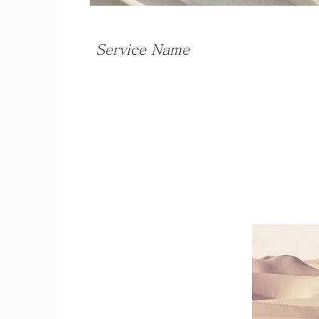
Service Name