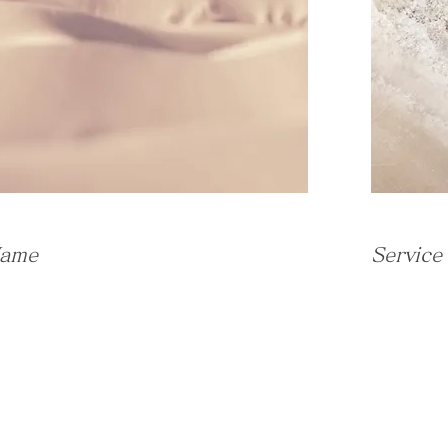
Name
Servic