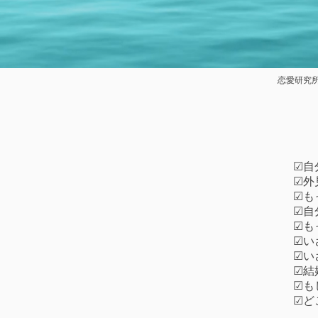
恋愛研究所
​☑
☑︎
☑︎
☑︎
☑︎
☑︎
☑︎
☑︎
☑︎
☑︎