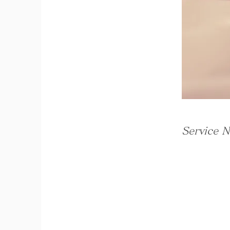
Service 