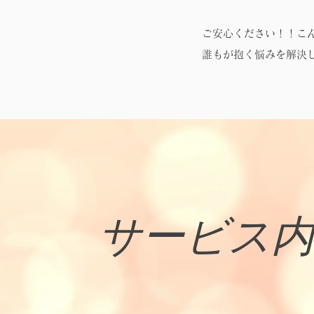
ご安心ください！！こんな
​誰もが抱く悩みを解
サービス内