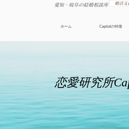
婚活支援
​愛知・岐阜の結婚相談所
ホーム
Capitalの特徴
恋愛研究所Capit