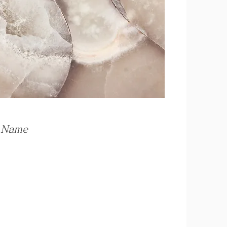
e Name