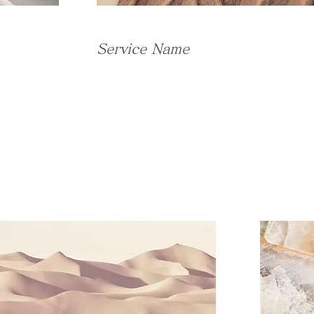
Service Name