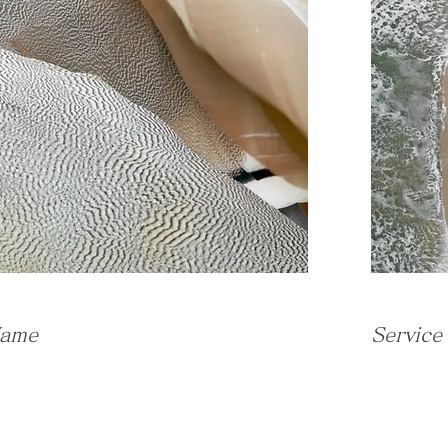
Name
Servic