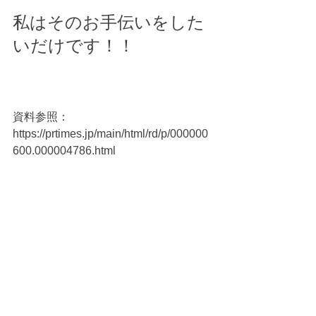
私はそのお手伝いをした
いだけです！！
資料参照：
https://prtimes.jp/main/html/rd/p/000000
600.000004786.html