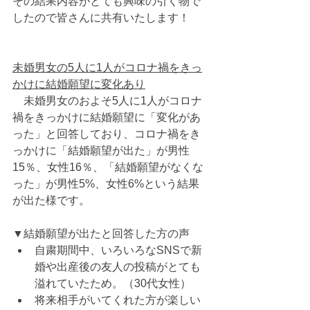
その結果内容がとても興味の引く物で
したので皆さんに共有いたします！
未婚男女の5人に1人がコロナ禍をきっ
かけに結婚願望に変化あり
　未婚男女のおよそ5人に1人がコロナ
禍をきっかけに結婚願望に「変化があ
った」と回答しており、コロナ禍をき
っかけに「結婚願望が出た」が男性
15％、女性16％、「結婚願望がなくな
った」が男性5%、女性6%という結果
が出た様です。
▼結婚願望が出たと回答した方の声
自粛期間中、いろいろなSNSで新
婚や出産後の友人の投稿がとても
溢れていたため。（30代女性）
将来相手がいてくれた方が楽しい