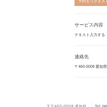
予約をリクエス
サービス内容
テキスト入力する
連絡先
〒460-0008 愛
Tel: 0
​〒〒460-0008 愛知県