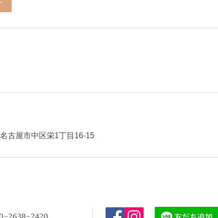
ト
知県名古屋市中区栄1丁目16-15
80−2638−2420