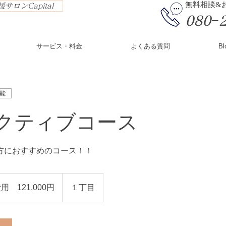
​無料相談
サロンCapital
080−
サービス・料金
よくある質問
Bl
能
クティブコース
方におすすめのコース！！
用 121,000円
１丁目