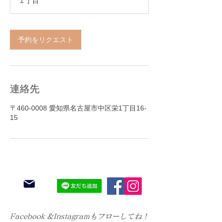
１丁目
予約をリクエスト
連絡先
〒460-0008 愛知県名古屋市中区栄1丁目16-
15
お問い合わせ
LINEから
​Followする
Facebook &Instagramもフローしてね！